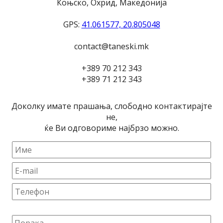
Коњско
,
Охрид, Македонија
GPS:
41.061577, 20.805048
contact@taneski.mk
+389 70 212 343
+389 71 212 343
Доколку имате прашања, слободно контактирајте
не,
ќе Ви одговориме најбрзо можно.