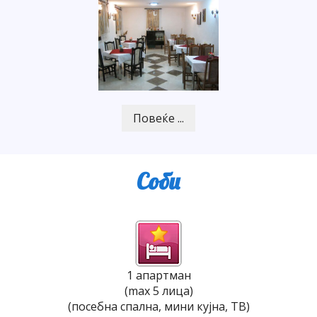
Соби
1 апартман
(max 5 лица)
(посебна спална, мини кујна, ТВ)